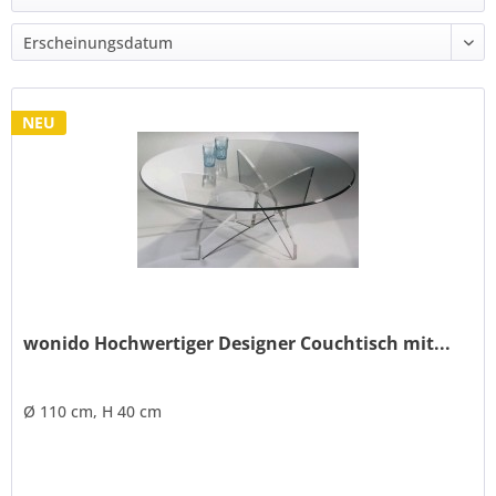
NEU
wonido Hochwertiger Designer Couchtisch mit...
Ø 110 cm, H 40 cm