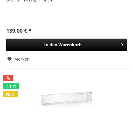
139,00 € *
In den
Warenkorb
Merken
TIPP!
NEU