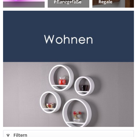
Pflanzgefäße
Regale
Filtern