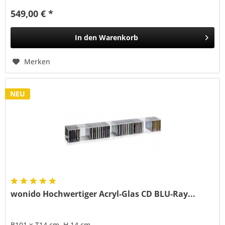
549,00 € *
In den
Warenkorb
Merken
NEU
wonido Hochwertiger Acryl-Glas CD BLU-Ray...
B101 x T14 cm, H 14 cm