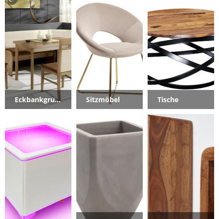
Eckbankgruppen
Sitzmöbel
Tische