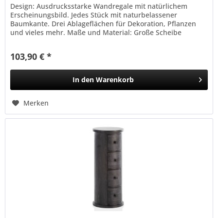
Design: Ausdrucksstarke Wandregale mit natürlichem
Erscheinungsbild. Jedes Stück mit naturbelassener
Baumkante. Drei Ablageflächen für Dekoration, Pflanzen
und vieles mehr. Maße und Material: Große Scheibe
(BxHxT): ca. 49,5 x 4,5 x 26...
103,90 € *
In den
Warenkorb
Merken