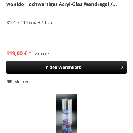
wonido Hochwertiges Acryl-Glas Wandregal /...
B101 x T14 cm, H 14 cm
119,00 € *
129,00 € *
In den
Warenkorb
Merken