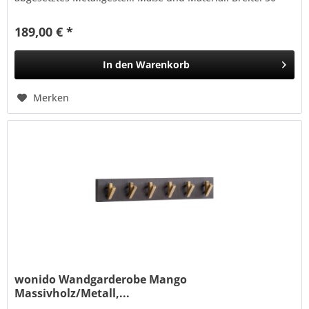
cm, Höhe: 60 cm, Tiefe:...
189,00 € *
In den
Warenkorb
Merken
wonido Wandgarderobe Mango
Massivholz/Metall,...