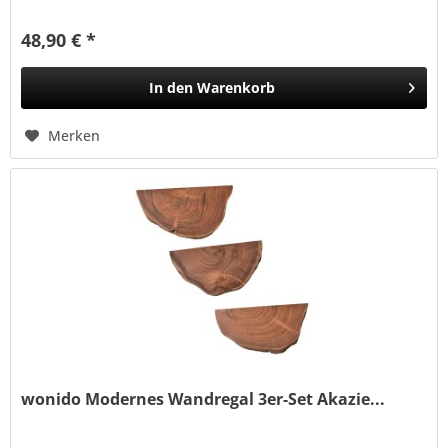
Durchmesser Nutzfläche: ca. 27 cm....
48,90 € *
In den
Warenkorb
Merken
wonido Modernes Wandregal 3er-Set Akazie...