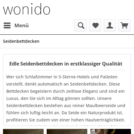
Menü
Seidenbettdecken
Edle Seidenbettdecken in erstklassiger Qualität
Wer sich Schlafzimmer in 5-Sterne-Hotels und Palästen
vorstellt, denkt automatisch an Seidenbettdecken. Diese
Bettdecken begeistern durch zeitlose Eleganz und sind ein
Luxus, den Sie sich im Alltag gönnen sollten. Unsere
Seidenbettdecken bestehen aus reiner Maulbeerseide und
fühlen sich luftig-leicht an. Da Seide ein Naturprodukt ist,
profitieren Sie zudem von einer hohen Hautverträglichkeit.
Das Material wirkt beruhigend und wohltuend - perfekt,