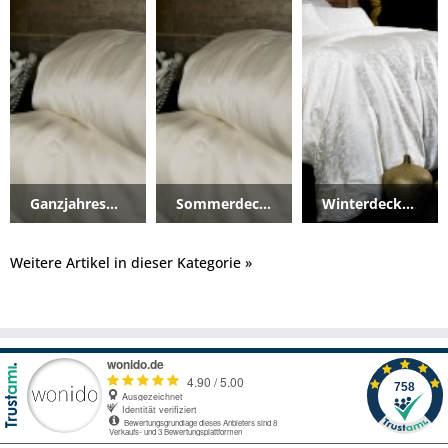
wenn maximaler Schlafkomfort und schlichte Eleganz für
Sie an erster Stelle stehen.
Ganzjahresdecken
Sommerdecken
Winterdecken
Weitere Artikel in dieser Kategorie »