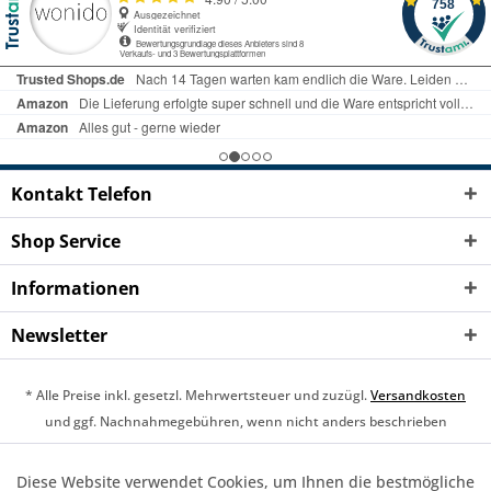
Kontakt Telefon
Shop Service
Informationen
Newsletter
* Alle Preise inkl. gesetzl. Mehrwertsteuer und zuzügl.
Versandkosten
und ggf. Nachnahmegebühren, wenn nicht anders beschrieben
Cookie-Einstellungen
Über uns
Widerrufsrecht
Diese Website verwendet Cookies, um Ihnen die bestmögliche
Aktiv
Funktionale